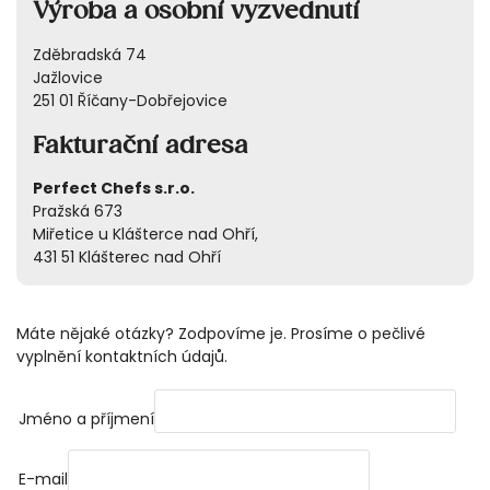
Výroba a osobní vyzvednutí
Zděbradská 74
Jažlovice
251 01 Říčany-Dobřejovice
Fakturační adresa
Perfect Chefs s.r.o.
Pražská 673
Miřetice u Klášterce nad Ohří,
431 51 Klášterec nad Ohří
Máte nějaké otázky? Zodpovíme je. Prosíme o pečlivé
vyplnění kontaktních údajů.
Jméno a příjmení
E-mail