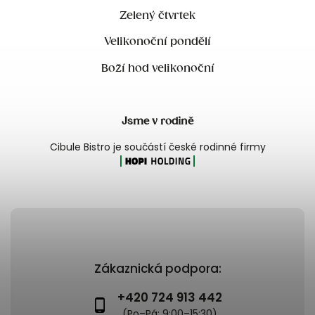
Zelený čtvrtek
Velikonoční pondělí
Boží hod velikonoční
Jsme v rodině
Cibule Bistro je součástí české rodinné firmy
Zákaznická podpora:
+420 724 913 442