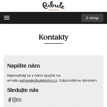
E-shop
Kontakty
Napište nám
Nejsnadněji se s námi spojíte na
emailu
eshop@cibulebistro.cz
. Odpovídáme obratem.
Sledujte nás