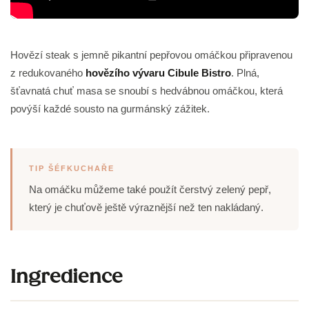
Hovězí steak s jemně pikantní pepřovou omáčkou připravenou
z redukovaného
hovězího vývaru Cibule Bistro
. Plná,
šťavnatá chuť masa se snoubí s hedvábnou omáčkou, která
povýší každé sousto na gurmánský zážitek.
TIP ŠÉFKUCHAŘE
Na omáčku můžeme také použít čerstvý zelený pepř,
který je chuťově ještě výraznější než ten nakládaný.
Ingredience