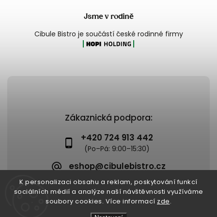
Jsme v rodině
Cibule Bistro je součástí české rodinné firmy
Zákaznická podpora:
+420 724 913 442
eshop@cibulebistro.cz
K personalizaci obsahu a reklam, poskytování funkcí
sociálních médií a analýze naší návštěvnosti využíváme
soubory cookies. Více informací
zde
.
Copyright 2026
Cibule Bistro
. Všechna práva vyhrazena.