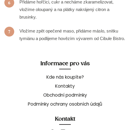
6
Přidáme hořčici, cukr a necháme zkaramelizovat,
vložíme oloupaný a na plátky nakrájený citron a
brusinky.
7
Vložíme zpět opečené maso, přidáme máslo, snítku
tymiánu a podlijeme hovězím vývarem od Cibule Bistro.
Informace pro vás
Kde nás koupíte?
Kontakty
Obchodní podmínky
Podmínky ochrany osobních údajů
Kontakt