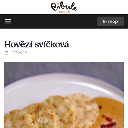
E-shop
Hovězí svíčková
17.7.2025