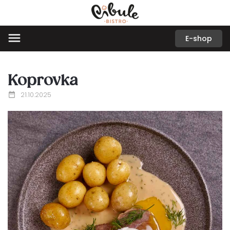
E-shop
Koprovka
21.10.2025