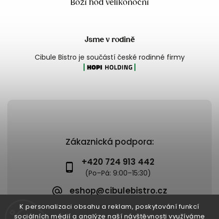
Boží hod velikonoční
Jsme v rodině
Cibule Bistro je součástí české rodinné firmy
Zákaznická podpora:
+420 724 913 442
eshop@cibulebistro.cz
K personalizaci obsahu a reklam, poskytování funkcí
sociálních médií a analýze naší návštěvnosti využíváme