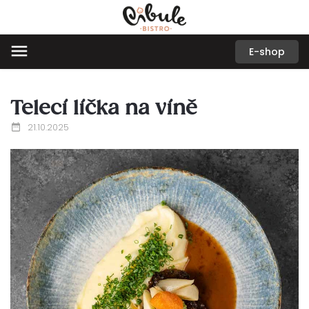
E-shop
Telecí líčka na víně
21.10.2025