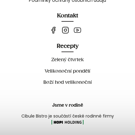
Podmínky ochrany osobních údajů
Kontakt
Recepty
Zelený čtvrtek
Velikonoční pondělí
Boží hod velikonoční
Jsme v rodině
Cibule Bistro je součástí české rodinné firmy