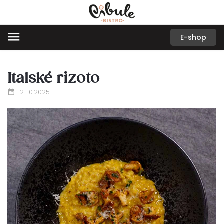
E-shop
Italské rizoto
21.10.2025