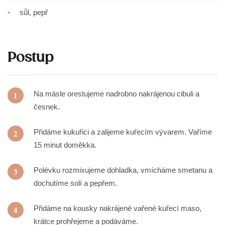
•
sůl, pepř
Postup
Na másle orestujeme nadrobno nakrájenou cibuli a
1
česnek.
Přidáme kukuřici a zalijeme kuřecím vývarem. Vaříme
2
15 minut doměkka.
Polévku rozmixujeme dohladka, vmícháme smetanu a
3
dochutíme solí a pepřem.
Přidáme na kousky nakrájené vařené kuřecí maso,
4
krátce prohřejeme a podáváme.