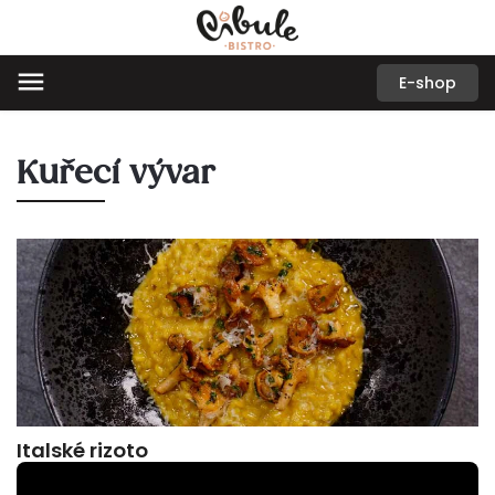
E-shop
Kuřecí vývar
Italské rizoto