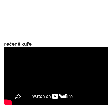
Pečené kuře