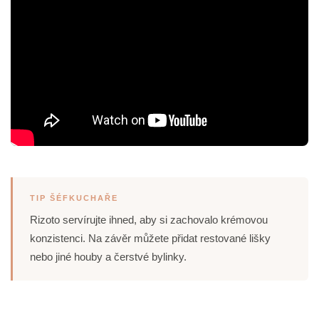
TIP ŠÉFKUCHAŘE
Rizoto servírujte ihned, aby si zachovalo krémovou
konzistenci. Na závěr můžete přidat restované lišky
nebo jiné houby a čerstvé bylinky.