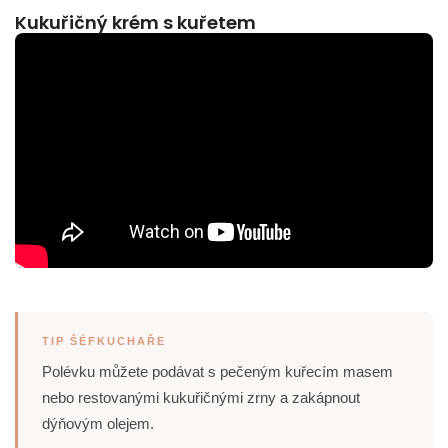
Kukuřičný krém s kuřetem
TIP ŠÉFKUCHAŘE
Polévku můžete podávat s pečeným kuřecím masem
nebo restovanými kukuřičnými zrny a zakápnout
dýňovým olejem.