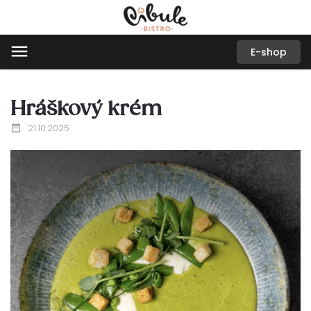
E-shop
Hráškový krém
21.10.2025